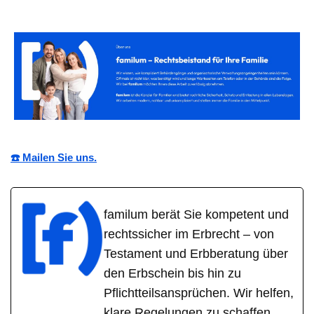
☎️ Mailen Sie uns.
familum berät Sie kompetent und
rechtssicher im Erbrecht – von
Testament und Erbberatung über
den Erbschein bis hin zu
Pflichtteilsansprüchen. Wir helfen,
klare Regelungen zu schaffen,