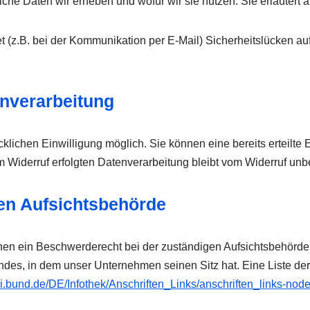
lche Daten wir erheben und wofür wir sie nutzen. Sie erläuter
et (z.B. bei der Kommunikation per E-Mail) Sicherheitslücken a
enverarbeitung
lichen Einwilligung möglich. Sie können eine bereits erteilte E
m Widerruf erfolgten Datenverarbeitung bleibt vom Widerruf unbe
en Aufsichtsbehörde
enen ein Beschwerderecht bei der zuständigen Aufsichtsbehörde
des, in dem unser Unternehmen seinen Sitz hat. Eine Liste de
di.bund.de/DE/Infothek/Anschriften_Links/anschriften_links-node