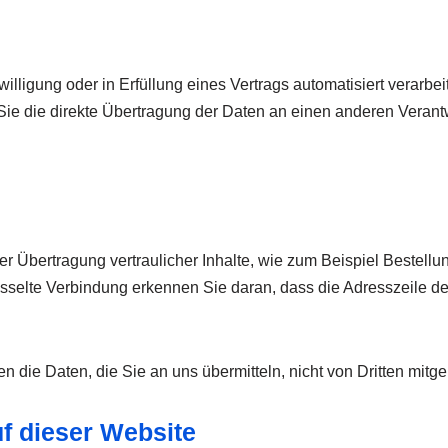
illigung oder in Erfüllung eines Vertrags automatisiert verarbei
 die direkte Übertragung der Daten an einen anderen Verantwor
 Übertragung vertraulicher Inhalte, wie zum Beispiel Bestellun
elte Verbindung erkennen Sie daran, dass die Adresszeile des B
n die Daten, die Sie an uns übermitteln, nicht von Dritten mitg
f dieser Website