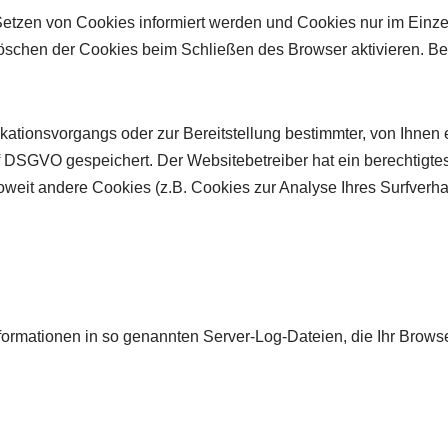
Setzen von Cookies informiert werden und Cookies nur im Einze
öschen der Cookies beim Schließen des Browser aktivieren. Bei
ationsvorgangs oder zur Bereitstellung bestimmter, von Ihnen 
it. f DSGVO gespeichert. Der Websitebetreiber hat ein berechtig
 Soweit andere Cookies (z.B. Cookies zur Analyse Ihres Surfverh
formationen in so genannten Server-Log-Dateien, die Ihr Browse