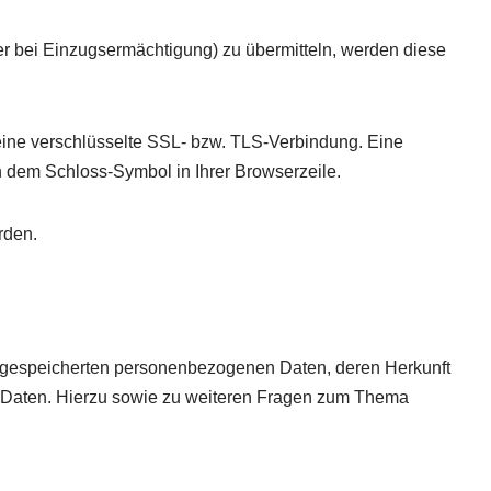
er bei Einzugsermächtigung) zu übermitteln, werden diese
 eine verschlüsselte SSL- bzw. TLS-Verbindung. Eine
an dem Schloss-Symbol in Ihrer Browserzeile.
rden.
e gespeicherten personenbezogenen Daten, deren Herkunft
r Daten. Hierzu sowie zu weiteren Fragen zum Thema