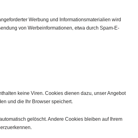
angeforderter Werbung und Informationsmaterialien wird
n Zusendung von Werbeinformationen, etwa durch Spam-E-
nthalten keine Viren. Cookies dienen dazu, unser Angebot
den und die Ihr Browser speichert.
utomatisch gelöscht. Andere Cookies bleiben auf Ihrem
derzuerkennen.