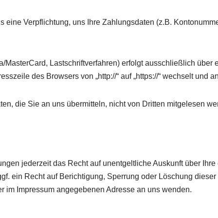
gs eine Verpflichtung, uns Ihre Zahlungsdaten (z.B. Kontonumm
/MasterCard, Lastschriftverfahren) erfolgt ausschließlich über
sszeile des Browsers von „http://“ auf „https://“ wechselt und 
n, die Sie an uns übermitteln, nicht von Dritten mitgelesen we
gen jederzeit das Recht auf unentgeltliche Auskunft über Ihr
f. ein Recht auf Berichtigung, Sperrung oder Löschung diese
der im Impressum angegebenen Adresse an uns wenden.