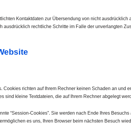
lichten Kontaktdaten zur Übersendung von nicht ausdrücklich 
ich ausdrücklich rechtliche Schritte im Falle der unverlangte
Website
s. Cookies richten auf Ihrem Rechner keinen Schaden an und e
ies sind kleine Textdateien, die auf Ihrem Rechner abgelegt wer
nnte “Session-Cookies”. Sie werden nach Ende Ihres Besuchs a
s ermöglichen es uns, Ihren Browser beim nächsten Besuch wie