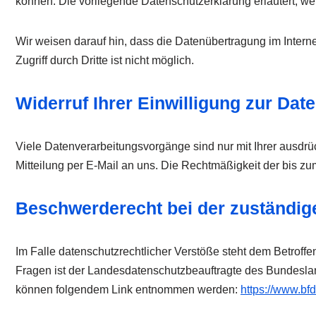
können. Die vorliegende Datenschutzerklärung erläutert, we
Wir weisen darauf hin, dass die Datenübertragung im Intern
Zugriff durch Dritte ist nicht möglich.
Widerruf Ihrer Einwilligung zur Dat
Viele Datenverarbeitungsvorgänge sind nur mit Ihrer ausdrück
Mitteilung per E-Mail an uns. Die Rechtmäßigkeit der bis zu
Beschwerderecht bei der zuständig
Im Falle datenschutzrechtlicher Verstöße steht dem Betroff
Fragen ist der Landesdatenschutzbeauftragte des Bundeslan
können folgendem Link entnommen werden:
https://www.bf