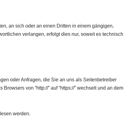
ten, an sich oder an einen Dritten in einem gängigen,
tlichen verlangen, erfolgt dies nur, soweit es technisch
gen oder Anfragen, die Sie an uns als Seitenbetreiber
rowsers von “http://” auf “https://” wechselt und an dem
elesen werden.