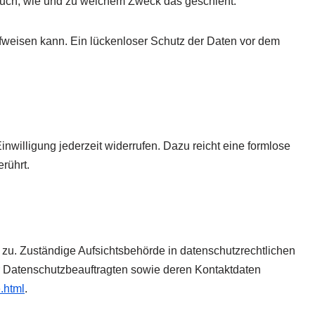
t auch, wie und zu welchem Zweck das geschieht.
ufweisen kann. Ein lückenloser Schutz der Daten vor dem
inwilligung jederzeit widerrufen. Dazu reicht eine formlose
rührt.
 zu. Zuständige Aufsichtsbehörde in datenschutzrechtlichen
r Datenschutzbeauftragten sowie deren Kontaktdaten
.html
.