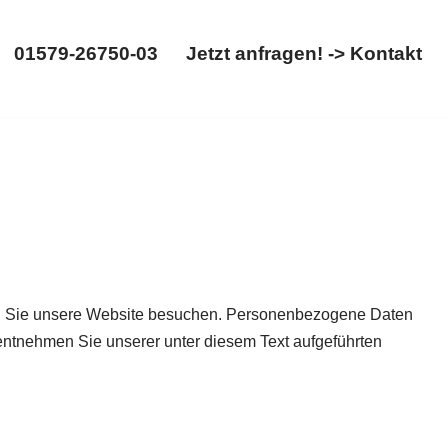
01579-26750-03
Jetzt anfragen! -> Kontakt
01579-26750-03
Jetzt anfragen! -> Kontakt
nn Sie unsere Website besuchen. Personenbezogene Daten
 entnehmen Sie unserer unter diesem Text aufgeführten