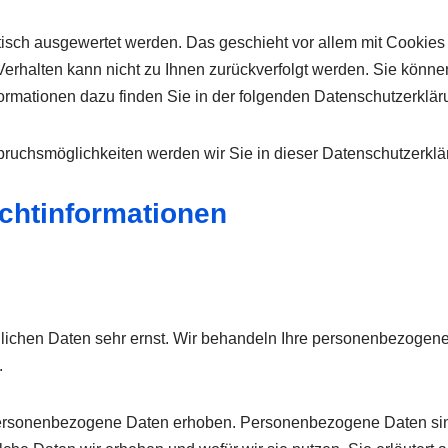
stisch ausgewertet werden. Das geschieht vor allem mit Cooki
-Verhalten kann nicht zu Ihnen zurückverfolgt werden. Sie könn
formationen dazu finden Sie in der folgenden Datenschutzerklär
ruchsmöglichkeiten werden wir Sie in dieser Datenschutzerklär
ichtinformationen
nlichen Daten sehr ernst. Wir behandeln Ihre personenbezogene
.
rsonenbezogene Daten erhoben. Personenbezogene Daten sind D