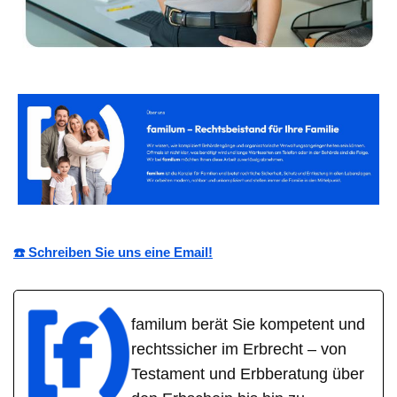
☎️ Schreiben Sie uns eine Email!
familum berät Sie kompetent und
rechtssicher im Erbrecht – von
Testament und Erbberatung über