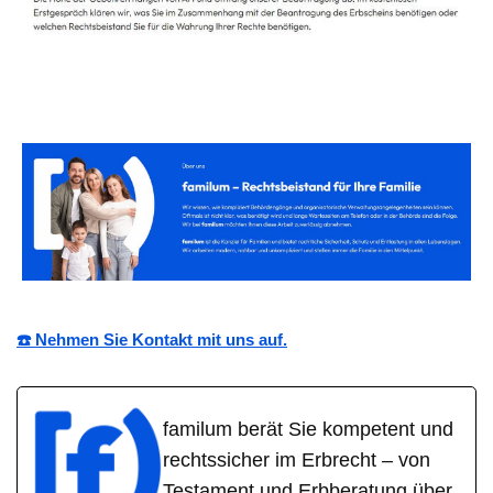
☎️ Nehmen Sie Kontakt mit uns auf.
familum berät Sie kompetent und
rechtssicher im Erbrecht – von
Testament und Erbberatung über