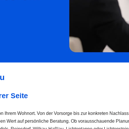
au
rer Seite
 Ihrem Wohnort. Von der Vorsorge bis zur konkreten Nachlassre
en Wert auf persönliche Beratung. Ob vorausschauende Planung od
fels, Reinsdorf, Wilkau-Haßlau, Lichtentanne oder Lichtenstein