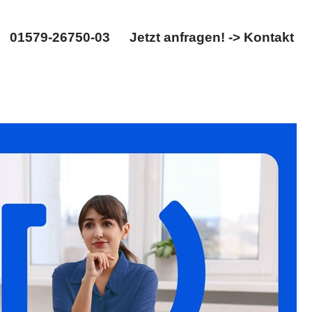
01579-26750-03
Jetzt anfragen! -> Kontakt
01579-26750-03
Jetzt anfragen! -> Kontakt
 ✓Erbschein, ✓Testament, ✓Erbrecht, ✓Erbberatung und