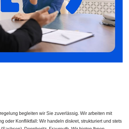
gelung begleiten wir Sie zuverlässig. Wir arbeiten mit
er Konfliktfall: Wir handeln diskret, strukturiert und stets
 (Sachsen), Dennheritz, Fraureuth. Wir bieten Ihnen