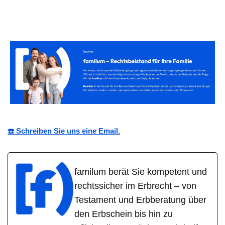
☎️ Schreiben Sie uns eine Email.
familum berät Sie kompetent und
rechtssicher im Erbrecht – von
Testament und Erbberatung über
den Erbschein bis hin zu