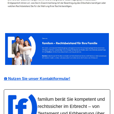
☎️ Nutzen Sie unser Kontaktformular!
familum berät Sie kompetent und
rechtssicher im Erbrecht – von
Testament und Erbberatung über