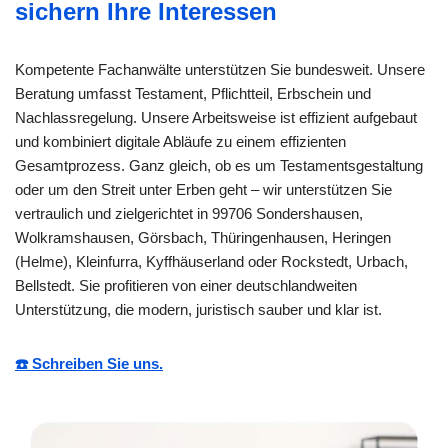
sichern Ihre Interessen
Kompetente Fachanwälte unterstützen Sie bundesweit. Unsere
Beratung umfasst Testament, Pflichtteil, Erbschein und
Nachlassregelung. Unsere Arbeitsweise ist effizient aufgebaut
und kombiniert digitale Abläufe zu einem effizienten
Gesamtprozess. Ganz gleich, ob es um Testamentsgestaltung
oder um den Streit unter Erben geht – wir unterstützen Sie
vertraulich und zielgerichtet in 99706 Sondershausen,
Wolkramshausen, Görsbach, Thüringenhausen, Heringen
(Helme), Kleinfurra, Kyffhäuserland oder Rockstedt, Urbach,
Bellstedt. Sie profitieren von einer deutschlandweiten
Unterstützung, die modern, juristisch sauber und klar ist.
☎️ Schreiben Sie uns.