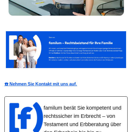
☎️ Nehmen Sie Kontakt mit uns auf.
familum berät Sie kompetent und
rechtssicher im Erbrecht – von
Testament und Erbberatung über