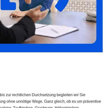
is zur rechtlichen Durchsetzung begleiten wir Sie
reuung ohne unnötige Wege. Ganz gleich, ob es um präventive
rhaching, Taufkirchen, Grasbrunn, Höhenkirchen-