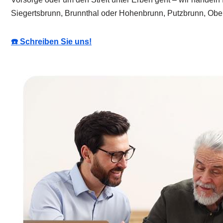
Siegertsbrunn, Brunnthal oder Hohenbrunn, Putzbrunn, Oberhac
☎️ Schreiben Sie uns!