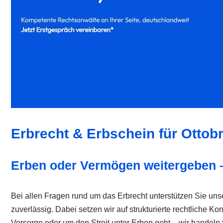
Erbrecht & Erbschein für Ottob
Erben oder Vermögen weitergeben –
Bei allen Fragen rund um das Erbrecht unterstützen Sie un
zuverlässig. Dabei setzen wir auf strukturierte rechtliche 
Vorsorge oder um den Streit unter Erben geht – wir handeln 