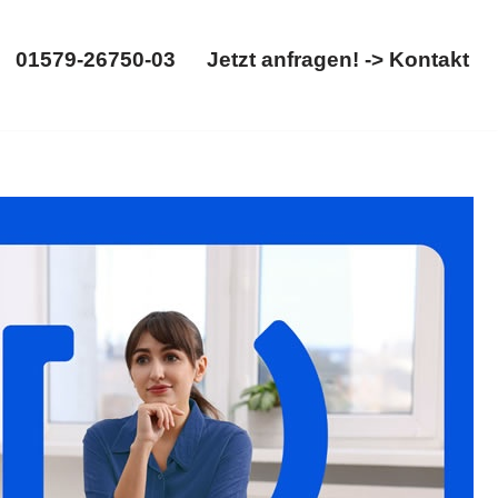
01579-26750-03
Jetzt anfragen! -> Kontakt
01579-26750-03
Jetzt anfragen! -> Kontakt
 für ✓Erbrecht, ✓Testament, ✓Erbschein, ✓Erbberatung oder