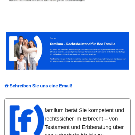
☎️ Schreiben Sie uns eine Email!
familum berät Sie kompetent und
rechtssicher im Erbrecht – von
Testament und Erbberatung über