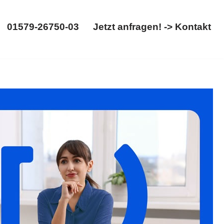
01579-26750-03
Jetzt anfragen! -> Kontakt
01579-26750-03
Jetzt anfragen! -> Kontakt
h: ✓Erbschein, ✓Erbrecht, ✓Testament, ✓Erbberatung als