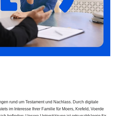
lungen rund um Testament und Nachlass. Durch digitale
ets im Interesse Ihrer Familie für Moers, Krefeld, Voerde
ich befinden: Unsere Unterstützung ist ortsunabhängig für