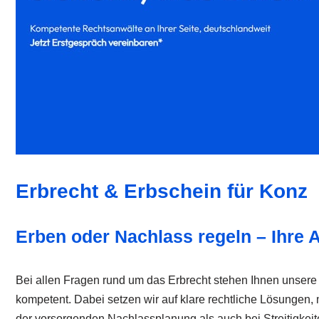
Erbrecht & Erbschein für Konz
Erben oder Nachlass regeln – Ihre 
Bei allen Fragen rund um das Erbrecht stehen Ihnen unsere s
kompetent. Dabei setzen wir auf klare rechtliche Lösungen,
der vorsorgenden Nachlassplanung als auch bei Streitigkeit