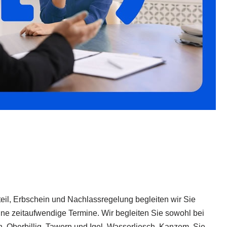
teil, Erbschein und Nachlassregelung begleiten wir Sie
ne zeitaufwendige Termine. Wir begleiten Sie sowohl bei
n, Oberbillig, Tawern und Igel, Wasserliesch, Kanzem. Sie