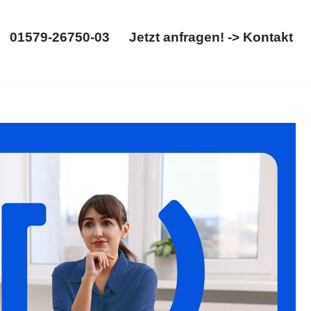
01579-26750-03
Jetzt anfragen! -> Kontakt
01579-26750-03
Jetzt anfragen! -> Kontakt
 ✓Erbschein, ✓Erbrecht, ✓Testament, ✓Erbberatung als auch