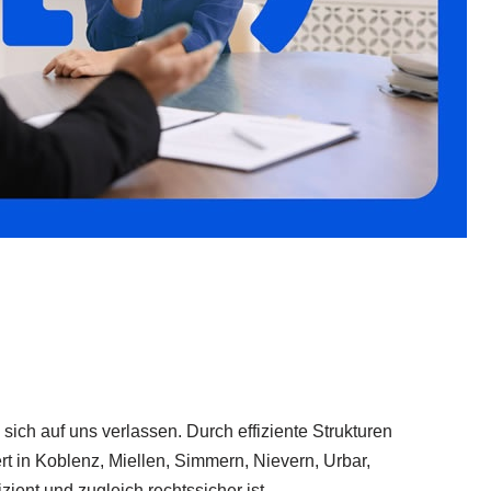
sich auf uns verlassen. Durch effiziente Strukturen
rt in Koblenz, Miellen, Simmern, Nievern, Urbar,
ient und zugleich rechtssicher ist.