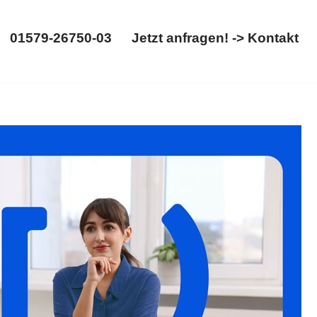
01579-26750-03
Jetzt anfragen! -> Kontakt
01579-26750-03
Jetzt anfragen! -> Kontakt
n Sie ✓Erbschein, ✓Erbrecht, ✓Testament, ✓Erbberatung