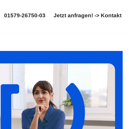
01579-26750-03
Jetzt anfragen! -> Kontakt
01579-26750-03
Jetzt anfragen! -> Kontakt
. Entdecken Sie ✓Erbschein, ✓Erbrecht, ✓Testament,