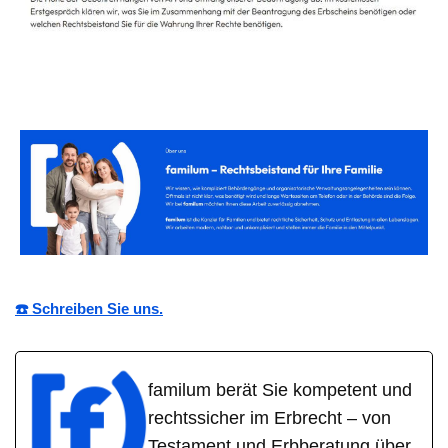
☎️ Schreiben Sie uns.
familum berät Sie kompetent und
rechtssicher im Erbrecht – von
Testament und Erbberatung über