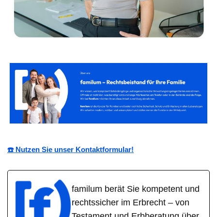
☎️ Nutzen Sie unser Kontaktformular!
familum berät Sie kompetent und
rechtssicher im Erbrecht – von
Testament und Erbberatung über