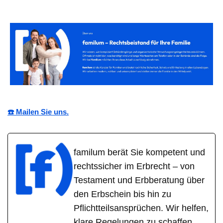
☎️ Mailen Sie uns.
familum berät Sie kompetent und
rechtssicher im Erbrecht – von
Testament und Erbberatung über
den Erbschein bis hin zu
Pflichtteilsansprüchen. Wir helfen,
klare Regelungen zu schaffen,