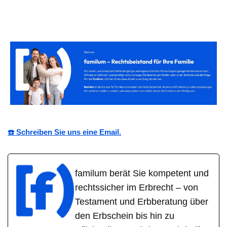
☎️ Schreiben Sie uns eine Email.
familum berät Sie kompetent und
rechtssicher im Erbrecht – von
Testament und Erbberatung über
den Erbschein bis hin zu