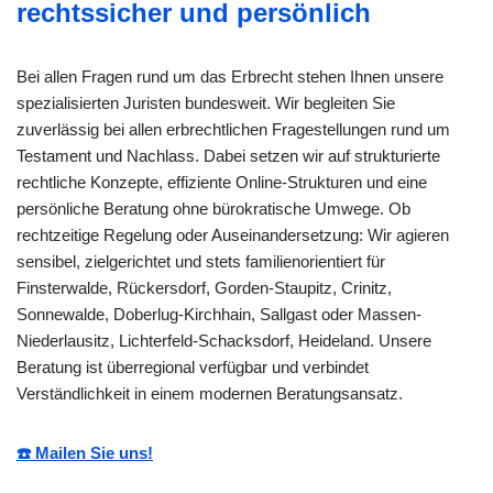
rechtssicher und persönlich
Bei allen Fragen rund um das Erbrecht stehen Ihnen unsere
spezialisierten Juristen bundesweit. Wir begleiten Sie
zuverlässig bei allen erbrechtlichen Fragestellungen rund um
Testament und Nachlass. Dabei setzen wir auf strukturierte
rechtliche Konzepte, effiziente Online-Strukturen und eine
persönliche Beratung ohne bürokratische Umwege. Ob
rechtzeitige Regelung oder Auseinandersetzung: Wir agieren
sensibel, zielgerichtet und stets familienorientiert für
Finsterwalde, Rückersdorf, Gorden-Staupitz, Crinitz,
Sonnewalde, Doberlug-Kirchhain, Sallgast oder Massen-
Niederlausitz, Lichterfeld-Schacksdorf, Heideland. Unsere
Beratung ist überregional verfügbar und verbindet
Verständlichkeit in einem modernen Beratungsansatz.
☎️ Mailen Sie uns!