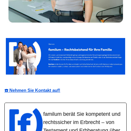
☎️ Nehmen Sie Kontakt auf!
familum berät Sie kompetent und
rechtssicher im Erbrecht – von
Testament und Erbberatung über