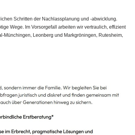
tlichen Schritten der Nachlassplanung und -abwicklung.
ge Wege. Im Vorsorgefall arbeiten wir vertraulich, effizient
tal-Münchingen, Leonberg und Markgröningen, Rutesheim,