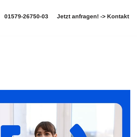
01579-26750-03
Jetzt anfragen! -> Kontakt
01579-26750-03
Jetzt anfragen! -> Kontakt
✓Testament, ✓Erbrecht, ✓Erbschein, ✓Erbberatung und