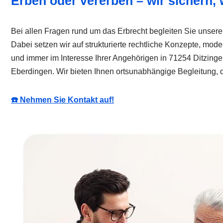
Erben oder vererben – wir sichern,
Bei allen Fragen rund um das Erbrecht begleiten Sie unsere 
Dabei setzen wir auf strukturierte rechtliche Konzepte, mode
und immer im Interesse Ihrer Angehörigen in 71254 Ditzin
Eberdingen. Wir bieten Ihnen ortsunabhängige Begleitung, die
☎️ Nehmen Sie Kontakt auf!