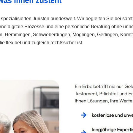
 was Ihnen zusteht
spezialisierten Juristen bundesweit. Wir begleiten Sie bei säm
rne digitale Prozesse und eine persönliche Beratung ohne unnöti
gen, Hemmingen, Schwieberdingen, Möglingen, Gerlingen, Korn
 flexibel und zugleich rechtssicher ist.