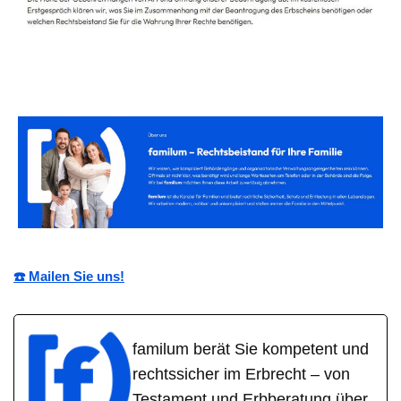
☎️ Mailen Sie uns!
familum berät Sie kompetent und
rechtssicher im Erbrecht – von
Testament und Erbberatung über