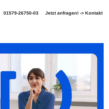
01579-26750-03
Jetzt anfragen! -> Kontakt
01579-26750-03
Jetzt anfragen! -> Kontakt
sse für ✓Erbrecht, ✓Testament, ✓Erbschein, ✓Erbberatung